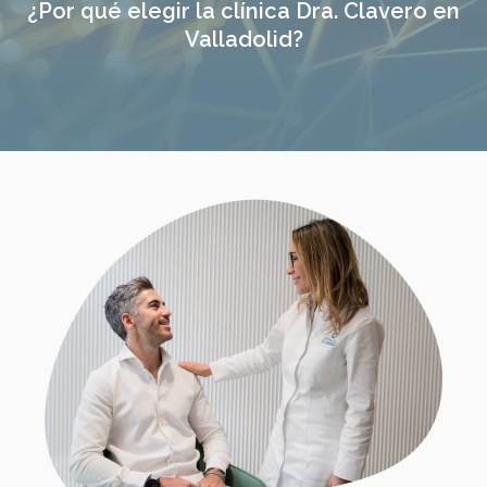
¿Por qué elegir la clínica Dra. Clavero en
Valladolid?