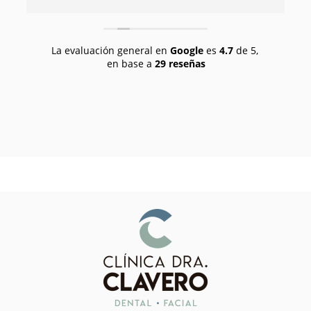
d
La evaluación general en
Google
es
4.7
de 5,
en base a
29 reseñas