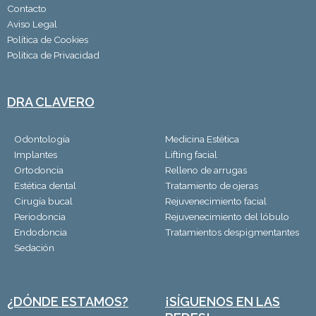
Contacto
Aviso Legal
Política de Cookies
Política de Privacidad
DRA CLAVERO
Odontología
Medicina Estética
Implantes
Lifting facial
Ortodoncia
Relleno de arrugas
Estética dental
Tratamiento de ojeras
Cirugía bucal
Rejuvenecimiento facial
Periodoncia
Rejuvenecimiento del lóbulo
Endodoncia
Tratamientos despigmentantes
Sedación
¿DÓNDE ESTAMOS?
¡SÍGUENOS EN LAS