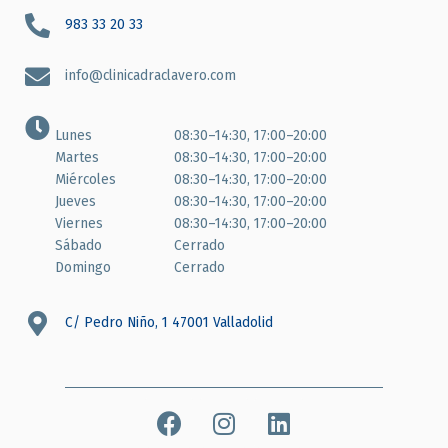
983 33 20 33
info@clinicadraclavero.com
Lunes
08:30–14:30, 17:00–20:00
Martes
08:30–14:30, 17:00–20:00
Miércoles
08:30–14:30, 17:00–20:00
Jueves
08:30–14:30, 17:00–20:00
Viernes
08:30–14:30, 17:00–20:00
Sábado
Cerrado
Domingo
Cerrado
C/ Pedro Niño, 1 47001 Valladolid
F
I
L
a
n
i