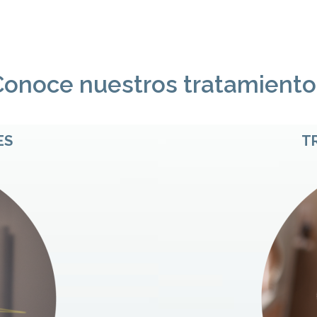
Conoce nuestros tratamiento
ES
T