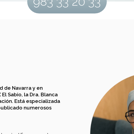
983 33 20 33
ad de Navarra y en
El Sabio, la Dra. Blanca
ción. Está especializada
a publicado numerosos