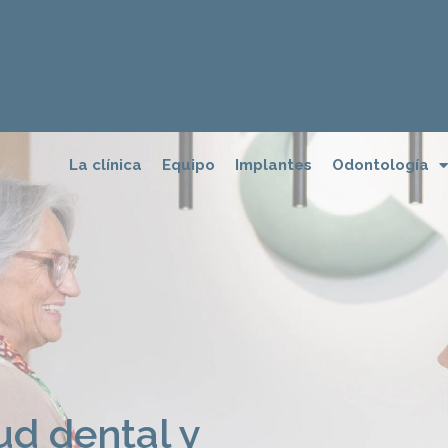
La clínica
Equipo
Implantes
Odontología
ud dental y