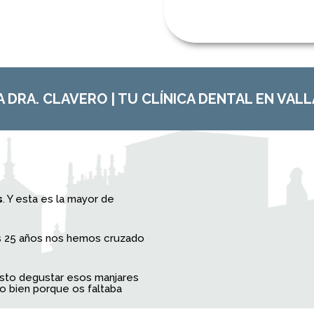
A DRA. CLAVERO | TU CLÍNICA DENTAL EN VAL
s
. Y esta es la mayor de
s 25 años nos hemos cruzado
sto degustar esos manjares
, o bien porque os faltaba