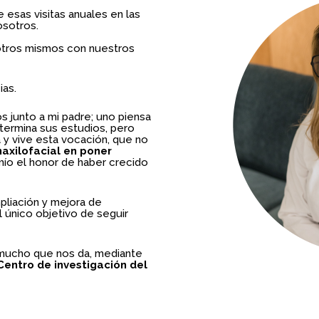
e esas visitas anuales en las
osotros.
otros mismos con nuestros
ias.
s junto a mi padre; uno piensa
termina sus estudios, pero
 y vive esta vocación, que no
maxilofacial en poner
 mío el honor de haber crecido
pliación y mejora de
l único objetivo de seguir
 mucho que nos da, mediante
entro de investigación del