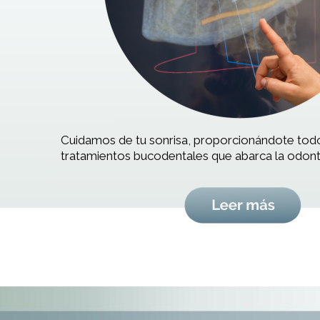
Cuidamos de tu sonrisa, proporcionándote tod
tratamientos bucodentales que abarca la odonto