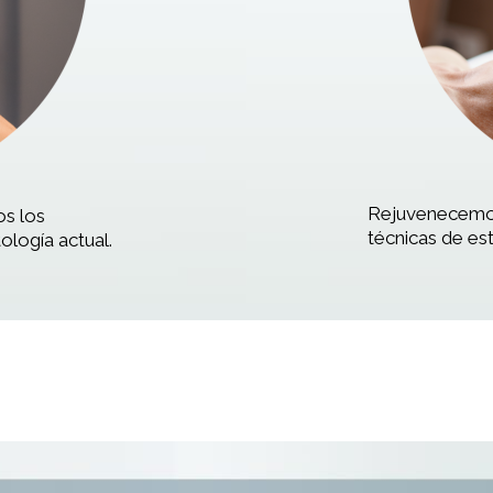
Rejuvenecemos
os los
técnicas de est
logía actual.