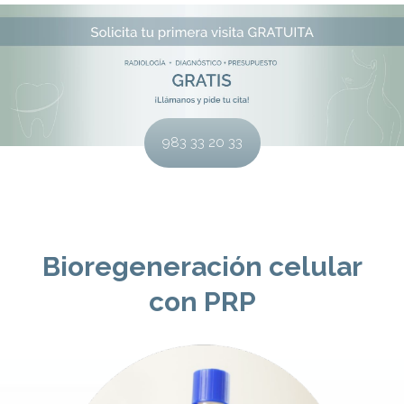
983 33 20 33
Bioregeneración celular
con PRP