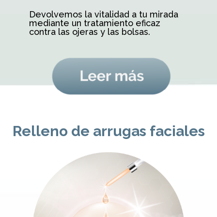
Devolvemos la vitalidad a tu mirada
mediante un tratamiento eficaz
contra las ojeras y las bolsas.
Relleno de arrugas faciales