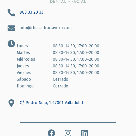
983 33 20 33
info@clinicadraclavero.com
Lunes
08:30–14:30, 17:00–20:00
Martes
08:30–14:30, 17:00–20:00
Miércoles
08:30–14:30, 17:00–20:00
Jueves
08:30–14:30, 17:00–20:00
Viernes
08:30–14:30, 17:00–20:00
Sábado
Cerrado
Domingo
Cerrado
C/ Pedro Niño, 1 47001 Valladolid
F
I
L