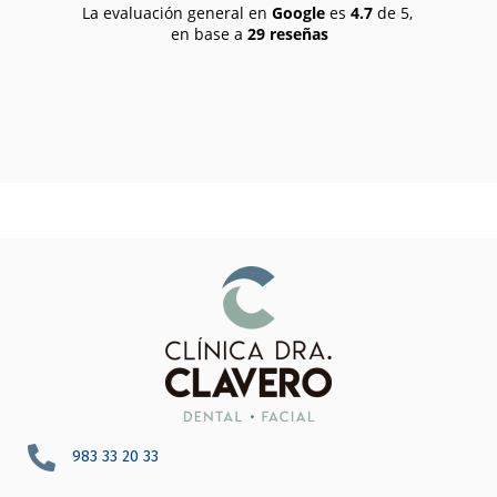
La evaluación general en
Google
es
4.7
de 5,
en base a
29 reseñas
983 33 20 33