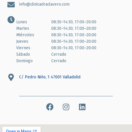
info@clinicadraclavero.com
Lunes
08:30–14:30, 17:00–20:00
Martes
08:30–14:30, 17:00–20:00
Miércoles
08:30–14:30, 17:00–20:00
Jueves
08:30–14:30, 17:00–20:00
Viernes
08:30–14:30, 17:00–20:00
Sábado
Cerrado
Domingo
Cerrado
C/ Pedro Niño, 1 47001 Valladolid
F
I
L
a
n
i
c
s
n
e
t
k