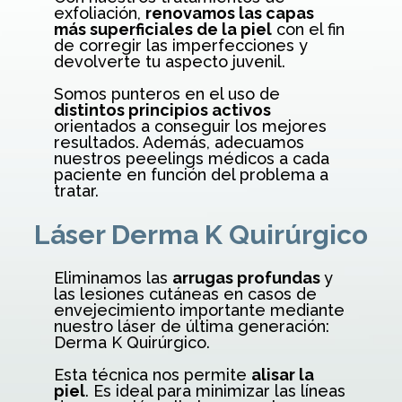
exfoliación,
renovamos las capas
más superficiales de la piel
con el fin
de corregir las imperfecciones y
devolverte tu aspecto juvenil.
Somos punteros en el uso de
distintos principios activos
orientados a conseguir los mejores
resultados. Además, adecuamos
nuestros peeelings médicos a cada
paciente en función del problema a
tratar.
Láser Derma K Quirúrgico
Eliminamos las
arrugas profundas
y
las lesiones cutáneas en casos de
envejecimiento importante mediante
nuestro láser de última generación:
Derma K Quirúrgico.
Esta técnica nos permite
alisar la
piel
. Es ideal para minimizar las líneas