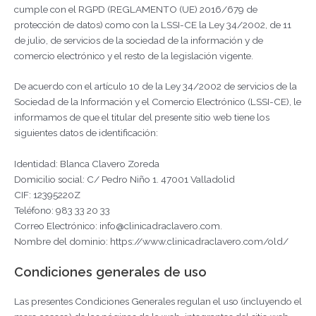
cumple con el RGPD (REGLAMENTO (UE) 2016/679 de
protección de datos) como con la LSSI-CE la Ley 34/2002, de 11
de julio, de servicios de la sociedad de la información y de
comercio electrónico y el resto de la legislación vigente.
De acuerdo con el artículo 10 de la Ley 34/2002 de servicios de la
Sociedad de la Información y el Comercio Electrónico (LSSI-CE), le
informamos de que el titular del presente sitio web tiene los
siguientes datos de identificación:
Identidad: Blanca Clavero Zoreda
Domicilio social: C/ Pedro Niño 1. 47001 Valladolid
CIF: 12395220Z
Teléfono: 983 33 20 33
Correo Electrónico: info@clinicadraclavero.com.
Nombre del dominio: https://www.clinicadraclavero.com/old/
Condiciones generales de uso
Las presentes Condiciones Generales regulan el uso (incluyendo el