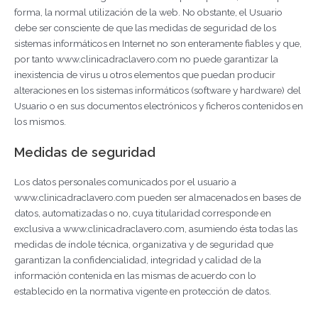
forma, la normal utilización de la web. No obstante, el Usuario
debe ser consciente de que las medidas de seguridad de los
sistemas informáticos en Internet no son enteramente fiables y que,
por tanto www.clinicadraclavero.com no puede garantizar la
inexistencia de virus u otros elementos que puedan producir
alteraciones en los sistemas informáticos (software y hardware) del
Usuario o en sus documentos electrónicos y ficheros contenidos en
los mismos.
Medidas de seguridad
Los datos personales comunicados por el usuario a
www.clinicadraclavero.com pueden ser almacenados en bases de
datos, automatizadas o no, cuya titularidad corresponde en
exclusiva a www.clinicadraclavero.com, asumiendo ésta todas las
medidas de índole técnica, organizativa y de seguridad que
garantizan la confidencialidad, integridad y calidad de la
información contenida en las mismas de acuerdo con lo
establecido en la normativa vigente en protección de datos.