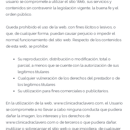
usuario se compromete a utilizar el sitio Web, sus servicios y
contenidos sin contravenir la legislación vigente, la buena fe y el
orden público.
Queda prohibido el uso de la web, con fines ilícitos o lesivos, o
que, de cualquier forma, puedan causar perjuicio o impedir el
normal funcionamiento del sitio web. Respecto de los contenidos
de esta web, se prohíbe:
Su reproducción, distribución o modificación, total o
parcial, a menos que se cuente con la autorización de sus
legítimos titulares
Cualquier vulneración de los derechos del prestador o de
los legítimos titulares
Su utilización para fines comerciales o publicitarios.
En la utilización de la web, www.clinicadraclavero.com, el Usuario
se compromete a no llevar a cabo ninguna conducta que pudiera
dañar la imagen, los intereses y los derechos de
www.clinicadraclavero.com o de terceros o que pudiera dañar,
inutilizar o sobrecargar el sitio web o que impidiera, de cualquier