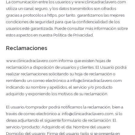
La comunicación entre los usuarios y www.clinicadraclavero.com
utiliza un canal seguro, y los datos transmitidos son cifrados
gracias a protocolos a https, por tanto, garantizamos las mejores
condiciones de seguridad para que la confidencialidad de los
usuarios esté garantizada. Puede consultar más información sobre
estos aspectos en nuestra Política de Privacidad.
Reclamaciones
www.clinicadraclavero.com informa que existen hojas de
reclamación a disposición de usuarios y clientes. El Usuario podrá
realizar reclamaciones solicitando su hoja de reclamación o
remitiendo un correo electrónico a info@clinicadraclavero.com
indicando su nombre y apellidos, el servicio y/o producto
adquirido y exponiendo los motivos de su reclamación.
El usuario/comprador podrá notificarnos la reclamación, bien a
través de correo electrónico a: info@clinicadraclavero.com, si lo
desea adjuntando el siguiente formulario de reclamación: El
servicio/producto: Adquirido el día: Nombre del usuario:
Domicilio del usuario: Firma del usuario (solo si se presenta en