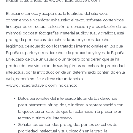
Industrial titularidad de www.clinicadraclavero.com.
El usuario conoce y acepta que la totalidad del sitio web,
conteniendo sin carácter exhaustivo el texto, software, contenidos
(incluyendo estructura, selección, ordenación y presentación de los
mismos) podcast, fotografías, material audiovisual y gráficos, está
protegida por marcas, derechos de autor y otros derechos
legítimos, de acuerdo con los tratados internacionales en los que
España es parte y otros derechos de propiedad y leyes de España.
En el caso de que un usuario o un tercero consideren que se ha
producido una violación de sus legítimos derechos de propiedad
intelectual por la introducción de un determinado contenido en la
web, deberá notificar dicha circunstancia a
www.clinicadraclavero.com indicando:
Datos personales del interesado titular de los derechos
presuntamente infringidos, o indicar la representación con
la que actúa en caso de que la reclamación la presente un
tercero distinto del interesado.
Señalar los contenidos protegidos por los derechos de
propiedad intelectual y su ubicación en la web, la