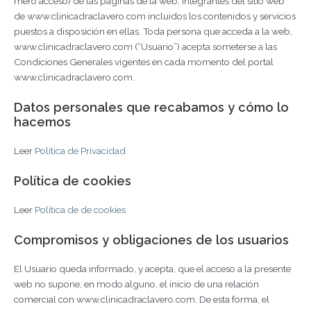
mero acceso) de las páginas de la web, integrantes del sitio web
de www.clinicadraclavero.com incluidos los contenidos y servicios
puestos a disposición en ellas. Toda persona que acceda a la web,
www.clinicadraclavero.com (“Usuario”) acepta someterse a las
Condiciones Generales vigentes en cada momento del portal
www.clinicadraclavero.com.
Datos personales que recabamos y cómo lo
hacemos
Leer
Política de Privacidad
Política de cookies
Leer
Política de de cookies
Compromisos y obligaciones de los usuarios
El Usuario queda informado, y acepta, que el acceso a la presente
web no supone, en modo alguno, el inicio de una relación
comercial con www.clinicadraclavero.com. De esta forma, el