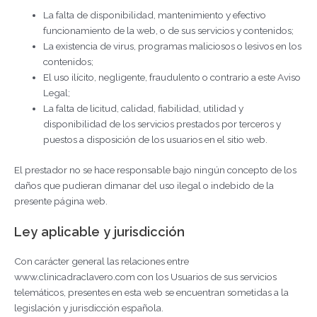
La falta de disponibilidad, mantenimiento y efectivo
funcionamiento de la web, o de sus servicios y contenidos;
La existencia de virus, programas maliciosos o lesivos en los
contenidos;
El uso ilícito, negligente, fraudulento o contrario a este Aviso
Legal;
La falta de licitud, calidad, fiabilidad, utilidad y
disponibilidad de los servicios prestados por terceros y
puestos a disposición de los usuarios en el sitio web.
El prestador no se hace responsable bajo ningún concepto de los
daños que pudieran dimanar del uso ilegal o indebido de la
presente página web.
Ley aplicable y jurisdicción
Con carácter general las relaciones entre
www.clinicadraclavero.com con los Usuarios de sus servicios
telemáticos, presentes en esta web se encuentran sometidas a la
legislación y jurisdicción española.